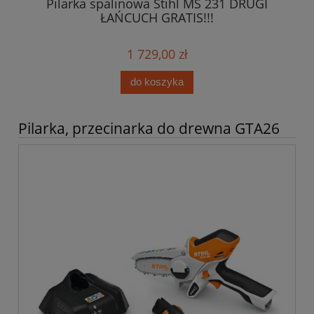
Pilarka spalinowa Stihl MS 231 DRUGI
0ml
ŁAŃCUCH GRATIS!!!
1 729,00 zł
do koszyka
Pilarka, przecinarka do drewna GTA26