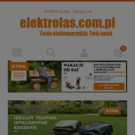
Zarejestruj się
Zaloguj się