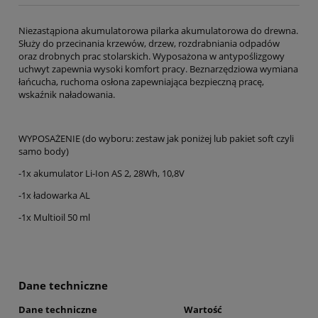
Niezastąpiona akumulatorowa pilarka akumulatorowa do drewna.
Służy do przecinania krzewów, drzew, rozdrabniania odpadów
oraz drobnych prac stolarskich. Wyposażona w antypoślizgowy
uchwyt zapewnia wysoki komfort pracy. Beznarzędziowa wymiana
łańcucha, ruchoma osłona zapewniająca bezpieczną pracę,
wskaźnik naładowania.
WYPOSAŻENIE (do wyboru: zestaw jak poniżej lub pakiet soft czyli
samo body)
-1x akumulator Li-Ion AS 2, 28Wh, 10,8V
-1x ładowarka AL
-1x Multioil 50 ml
Dane techniczne
Dane techniczne
Wartość