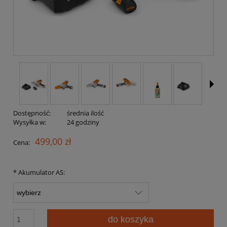
Dostępność:
średnia ilość
Wysyłka w:
24 godziny
499,00 zł
Cena:
*
Akumulator AS:
do koszyka