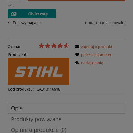
szt.
*
- Pole wymagane
dodaj do przechowalni
Ocena:
zapytaj o produkt
Producent:
poleć znajomemu
dodaj opinię
Kod produktu:
GA010116918
Opis
Produkty powiązane
Opinie o produkcie (0)