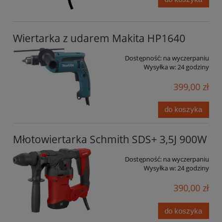
Wiertarka z udarem Makita HP1640
Dostępność:
na wyczerpaniu
Wysyłka w:
24 godziny
399,00 zł
do koszyka
Młotowiertarka Schmith SDS+ 3,5J 900W
Dostępność:
na wyczerpaniu
Wysyłka w:
24 godziny
390,00 zł
do koszyka