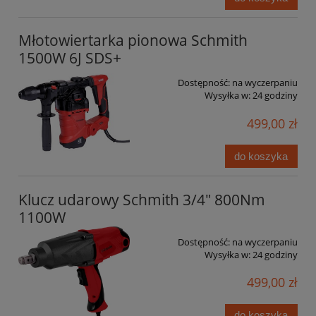
Młotowiertarka pionowa Schmith
1500W 6J SDS+
Dostępność:
na wyczerpaniu
Wysyłka w:
24 godziny
499,00 zł
do koszyka
Klucz udarowy Schmith 3/4" 800Nm
1100W
Dostępność:
na wyczerpaniu
Wysyłka w:
24 godziny
499,00 zł
do koszyka