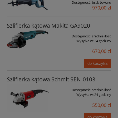
Dostępność:
brak towaru
970,00 zł
Szlifierka kątowa Makita GA9020
Dostępność:
średnia ilość
Wysyłka w:
24 godziny
670,00 zł
do koszyka
Szlifierka kątowa Schmit SEN-0103
Dostępność:
średnia ilość
Wysyłka w:
24 godziny
550,00 zł
do koszyka