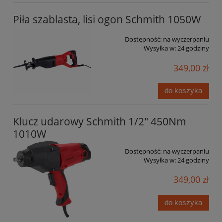
Piła szablasta, lisi ogon Schmith 1050W
Dostępność:
na wyczerpaniu
Wysyłka w:
24 godziny
349,00 zł
do koszyka
Klucz udarowy Schmith 1/2" 450Nm
1010W
Dostępność:
na wyczerpaniu
Wysyłka w:
24 godziny
349,00 zł
do koszyka