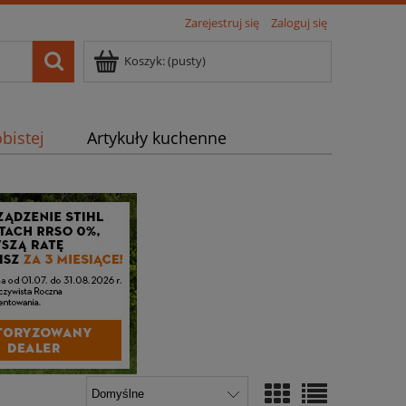
Zarejestruj się
Zaloguj się
Koszyk:
(pusty)
bistej
Artykuły kuchenne