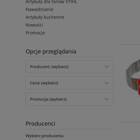
Artykuły dla fanów STIHL
Nawadnianie
Artykuły kuchenne
Nowości
Promocje
Opcje przeglądania
Producent: (wybierz)
Cena: (wybierz)
Promocja: (wybierz)
Producenci
Wybierz producenta