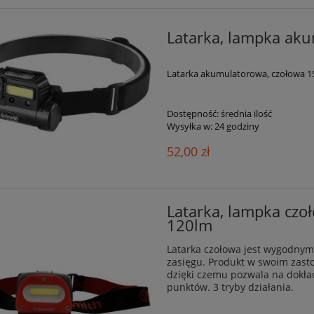
Latarka, lampka ak
Latarka akumulatorowa, czołowa 1
Dostępność:
średnia ilość
Wysyłka w:
24 godziny
52,00 zł
Latarka, lampka cz
120lm
Latarka czołowa jest wygodny
zasięgu. Produkt w swoim zast
dzięki czemu pozwala na dokład
punktów. 3 tryby działania.