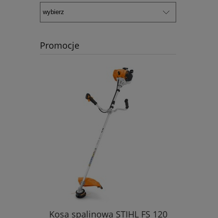
Promocje
Kosa spalinowa STIHL FS 120
Kosiark