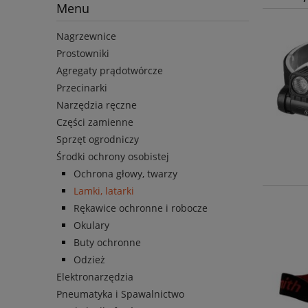
Menu
Nagrzewnice
Prostowniki
Agregaty prądotwórcze
Przecinarki
Narzędzia ręczne
Części zamienne
Sprzęt ogrodniczy
Środki ochrony osobistej
Ochrona głowy, twarzy
Lamki, latarki
Rękawice ochronne i robocze
Okulary
Buty ochronne
Odzież
Elektronarzędzia
Pneumatyka i Spawalnictwo