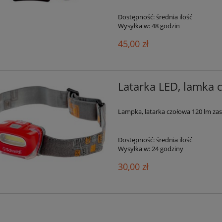
Dostępność:
średnia ilość
Wysyłka w:
48 godzin
45,00 zł
Latarka LED, lamka 
Lampka, latarka czołowa 120 lm zas
Dostępność:
średnia ilość
Wysyłka w:
24 godziny
30,00 zł