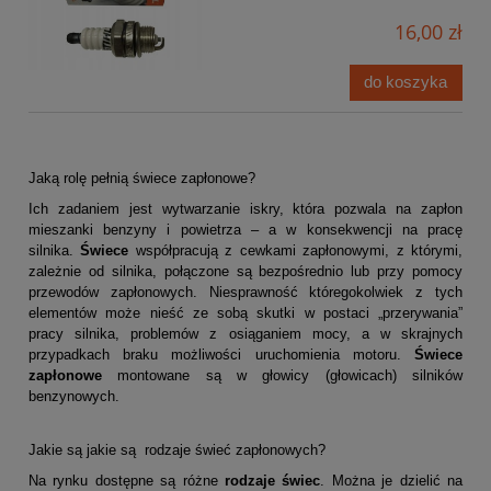
16,00 zł
do koszyka
Jaką rolę pełnią świece zapłonowe?
Ich zadaniem jest wytwarzanie iskry, która pozwala na zapłon 
mieszanki benzyny i powietrza – a w konsekwencji na pracę 
silnika. 
Świece 
współpracują z cewkami zapłonowymi, z którymi, 
zależnie od silnika, połączone są bezpośrednio lub przy pomocy 
przewodów zapłonowych. Niesprawność któregokolwiek z tych 
elementów może nieść ze sobą skutki w postaci „przerywania” 
pracy silnika, problemów z osiąganiem mocy, a w skrajnych 
przypadkach braku możliwości uruchomienia motoru. 
Świece 
zapłonowe
 montowane są w głowicy (głowicach) silników 
benzynowych. 
Jakie są jakie są  rodzaje świeć zapłonowych?
Na rynku dostępne są różne 
rodzaje świec
. Można je dzielić na 