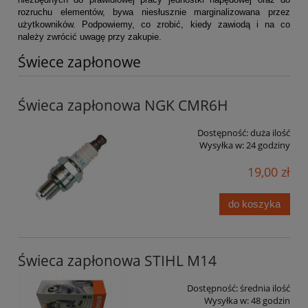
rozruchu elementów, bywa niesłusznie marginalizowana przez 
użytkowników. Podpowiemy, co zrobić, kiedy zawiodą i na co 
należy zwrócić uwagę przy zakupie.
Świece zapłonowe
Świeca zapłonowa NGK CMR6H
Dostępność:
duża ilość
Wysyłka w:
24 godziny
19,00 zł
do koszyka
Świeca zapłonowa STIHL M14
Dostępność:
średnia ilość
Wysyłka w:
48 godzin