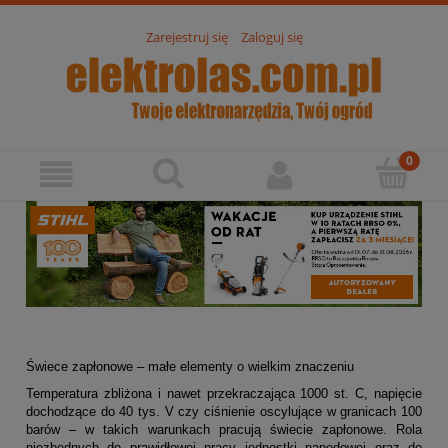
Zarejestruj się
Zaloguj się
Świece zapłonowe – małe elementy o wielkim znaczeniu
Temperatura zbliżona i nawet przekraczająca 1000 st. C, napięcie 
dochodzące do 40 tys. V czy ciśnienie oscylujące w granicach 100 
barów – w takich warunkach pracują świecie zapłonowe. Rola 
niezbędnych do prawidłowej pracy jednostki napędowej oraz do 