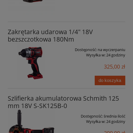
Zakrętarka udarowa 1/4" 18V
bezszczotkowa 180Nm
Dostępność:
na wyczerpaniu
Wysyłka w:
24 godziny
325,00 zł
do koszyka
Szlifierka akumulatorowa Schmith 125
mm 18V S-SK125B-0
Dostępność:
średnia ilość
Wysyłka w:
24 godziny