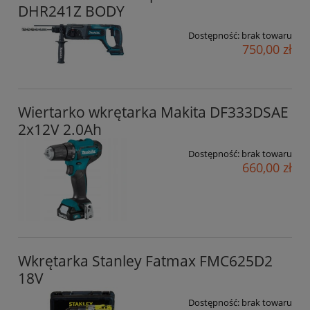
DHR241Z BODY
Dostępność:
brak towaru
750,00 zł
Wiertarko wkrętarka Makita DF333DSAE
2x12V 2.0Ah
Dostępność:
brak towaru
660,00 zł
Wkrętarka Stanley Fatmax FMC625D2
18V
Dostępność:
brak towaru