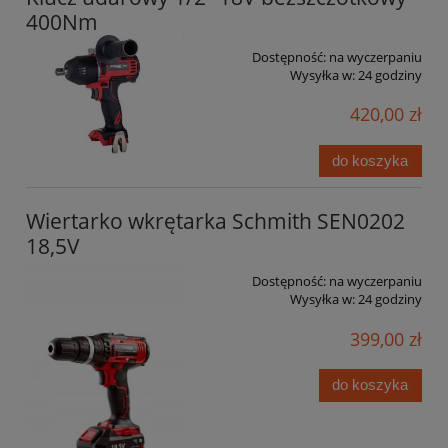
400Nm
Dostępność:
na wyczerpaniu
Wysyłka w:
24 godziny
420,00 zł
do koszyka
Wiertarko wkrętarka Schmith SEN0202
18,5V
Dostępność:
na wyczerpaniu
Wysyłka w:
24 godziny
399,00 zł
do koszyka