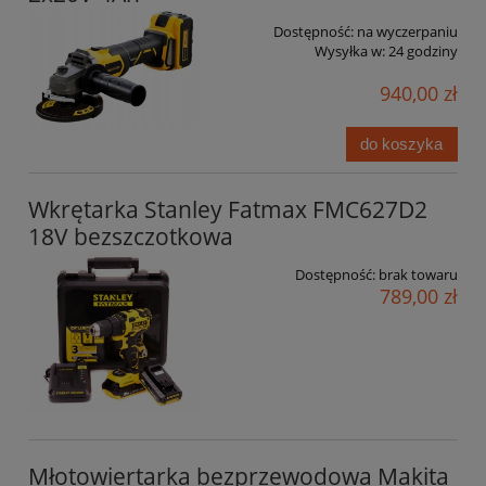
Dostępność:
na wyczerpaniu
Wysyłka w:
24 godziny
940,00 zł
do koszyka
Wkrętarka Stanley Fatmax FMC627D2
18V bezszczotkowa
Dostępność:
brak towaru
789,00 zł
Młotowiertarka bezprzewodowa Makita