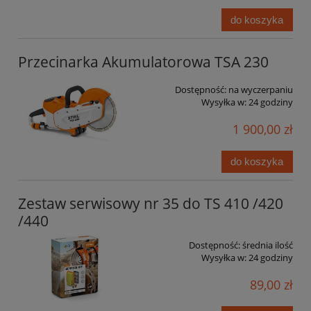
do koszyka
Przecinarka Akumulatorowa TSA 230
Dostępność:
na wyczerpaniu
Wysyłka w:
24 godziny
1 900,00 zł
do koszyka
Zestaw serwisowy nr 35 do TS 410 /420
/440
Dostępność:
średnia ilość
Wysyłka w:
24 godziny
89,00 zł