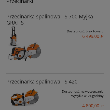
Przecinarki
Przecinarka spalinowa TS 700 Myjka
GRATIS
Dostępność:
brak towaru
6 499,00 zł
Przecinarka spalinowa TS 420
Dostępność:
na wyczerpaniu
Wysyłka w:
24 godziny
4 800,00 zł