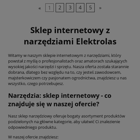
«
1
2
3
4
5
»
Sklep internetowy z
narzędziami Elektrolas
Witamy w naszym sklepie internetowym z narzędziami, który
powstał z myślą o profesjonalistach oraz amatorach szukających
wysokiej jakości narzędzi i sprzętu. Nasza oferta została starannie
dobrana, dlatego bez względu na to, czy jesteś zawodowcem,
majsterkowiczem czy pasjonatem ogrodnictwa, znajdziesz u nas
wszystko, czego potrzebujesz.
Narzędzia: sklep internetowy - co
znajduje się w naszej ofercie?
Nasz sklep narzędziowy oferuje bogaty asortyment produktów
podzielonych na główne kategorie, aby ułatwić Ci znalezienie
odpowiedniego produktu.
W naszej ofercie znajdziesz: