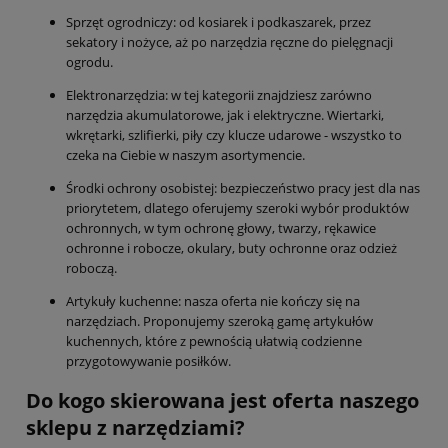
Sprzęt ogrodniczy: od kosiarek i podkaszarek, przez
sekatory i nożyce, aż po narzędzia ręczne do pielęgnacji
ogrodu.
Elektronarzędzia: w tej kategorii znajdziesz zarówno
narzędzia akumulatorowe, jak i elektryczne. Wiertarki,
wkrętarki, szlifierki, piły czy klucze udarowe - wszystko to
czeka na Ciebie w naszym asortymencie.
Środki ochrony osobistej: bezpieczeństwo pracy jest dla nas
priorytetem, dlatego oferujemy szeroki wybór produktów
ochronnych, w tym ochronę głowy, twarzy, rękawice
ochronne i robocze, okulary, buty ochronne oraz odzież
roboczą.
Artykuły kuchenne: nasza oferta nie kończy się na
narzędziach. Proponujemy szeroką gamę artykułów
kuchennych, które z pewnością ułatwią codzienne
przygotowywanie posiłków.
Do kogo skierowana jest oferta naszego
sklepu z narzędziami?