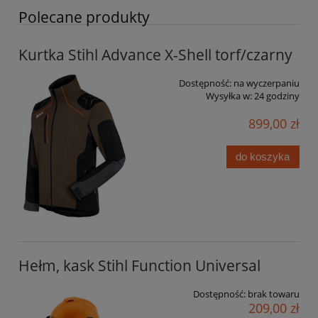
Polecane produkty
Kurtka Stihl Advance X-Shell torf/czarny
Dostępność:
na wyczerpaniu
Wysyłka w:
24 godziny
899,00 zł
do koszyka
Hełm, kask Stihl Function Universal
Dostępność:
brak towaru
209,00 zł