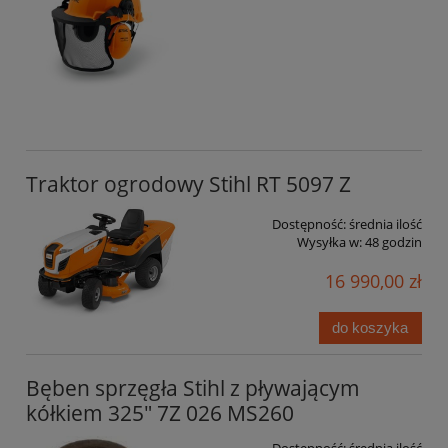
Traktor ogrodowy Stihl RT 5097 Z
Dostępność:
średnia ilość
Wysyłka w:
48 godzin
16 990,00 zł
do koszyka
Bęben sprzęgła Stihl z pływającym
kółkiem 325" 7Z 026 MS260