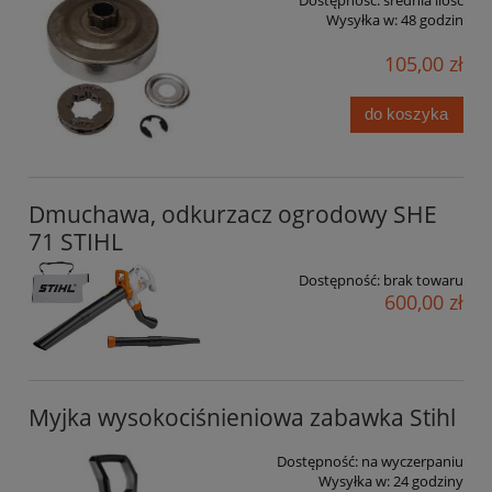
Dostępność:
średnia ilość
Wysyłka w:
48 godzin
105,00 zł
do koszyka
Dmuchawa, odkurzacz ogrodowy SHE
71 STIHL
Dostępność:
brak towaru
600,00 zł
Myjka wysokociśnieniowa zabawka Stihl
Dostępność:
na wyczerpaniu
Wysyłka w:
24 godziny