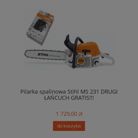
Pilarka spalinowa Stihl MS 231 DRUGI
0ml
ŁAŃCUCH GRATIS!!!
1 729,00 zł
do koszyka