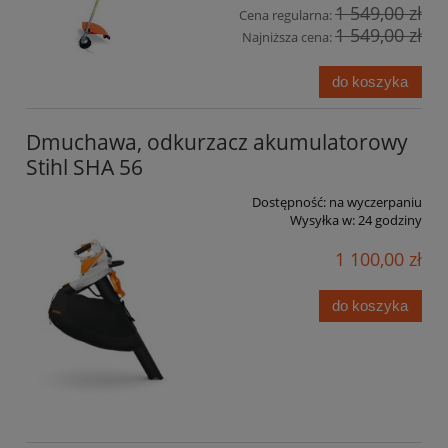
1 549,00 zł
Cena regularna:
1 549,00 zł
Najniższa cena:
do koszyka
Dmuchawa, odkurzacz akumulatorowy
Stihl SHA 56
Dostępność:
na wyczerpaniu
Wysyłka w:
24 godziny
1 100,00 zł
do koszyka