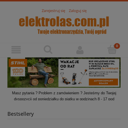
Zarejestruj się
Zaloguj się
Masz pytania ? Problem z zamówieniem ? Jesteśmy do Twojej
dyspozycji od poniedziałku do piątku w godzinach 8 - 17 pod
numerem
795-567-838
.
Bestsellery