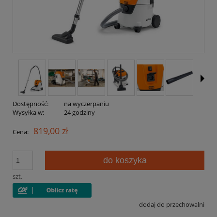
Dostępność:
na wyczerpaniu
Wysyłka w:
24 godziny
819,00 zł
Cena:
do koszyka
szt.
dodaj do przechowalni