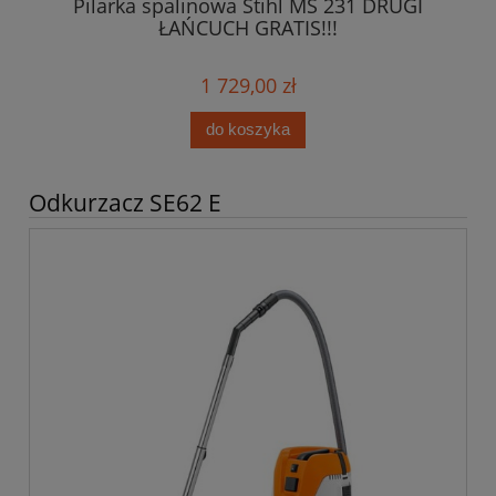
Pilarka spalinowa Stihl MS 231 DRUGI
0ml
ŁAŃCUCH GRATIS!!!
1 729,00 zł
do koszyka
Odkurzacz SE62 E