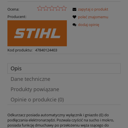
Ocena:
zapytaj o produkt
Producent:
poleć znajomemu
dodaj opinię
Kod produktu:
47840124403
Opis
Dane techniczne
Produkty powiązane
Opinie o produkcie (0)
Odkurzacz posiada automatyczny wyłącznik i gniazdo (E) do
podłączania elektronarzędzi. Pozwala czyścić na sucho i mokro,
posiada funkcję dmuchawy po przełożeniu węża ssącego do