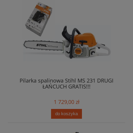
Pilarka spalinowa Stihl MS 231 DRUGI
ŁAŃCUCH GRATIS!!!
1 729,00 zł
do koszyka