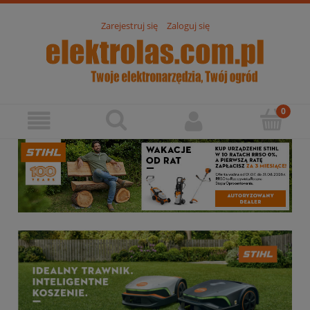
Zarejestruj się
Zaloguj się