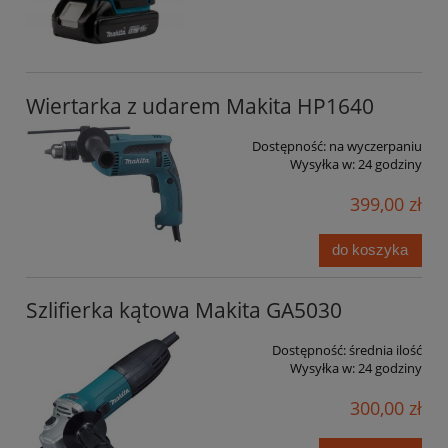
Wiertarka z udarem Makita HP1640
Dostępność:
na wyczerpaniu
Wysyłka w:
24 godziny
399,00 zł
do koszyka
Szlifierka kątowa Makita GA5030
Dostępność:
średnia ilość
Wysyłka w:
24 godziny
300,00 zł