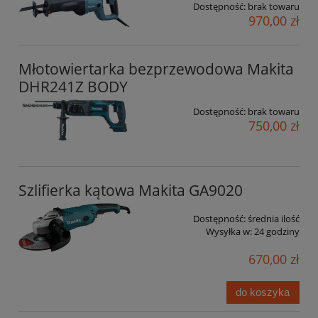
Dostępność:
brak towaru
970,00 zł
Młotowiertarka bezprzewodowa Makita
DHR241Z BODY
Dostępność:
brak towaru
750,00 zł
Szlifierka kątowa Makita GA9020
Dostępność:
średnia ilość
Wysyłka w:
24 godziny
670,00 zł
do koszyka