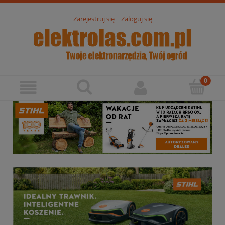
Zarejestruj się
Zaloguj się