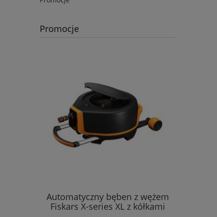
Promocje
Automatyczny bęben z wężem
Kosa s
Fiskars X-series XL z kółkami