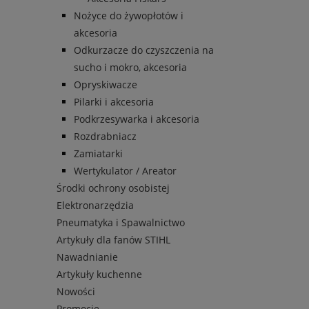
Nożyce do żywopłotów i
akcesoria
Odkurzacze do czyszczenia na
sucho i mokro, akcesoria
Opryskiwacze
Pilarki i akcesoria
Podkrzesywarka i akcesoria
Rozdrabniacz
Zamiatarki
Wertykulator / Areator
Środki ochrony osobistej
Elektronarzędzia
Pneumatyka i Spawalnictwo
Artykuły dla fanów STIHL
Nawadnianie
Artykuły kuchenne
Nowości
Promocje