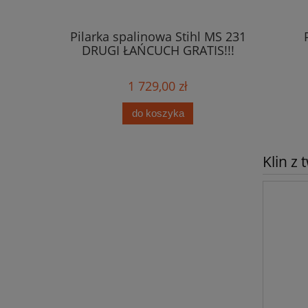
Pilarka spalinowa Stihl MS 231
wowych HP
DRUGI ŁAŃCUCH GRATIS!!!
1 729,00 zł
do koszyka
Klin z