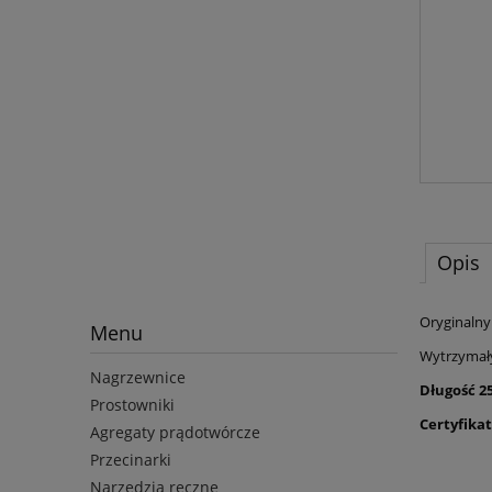
Opis
Oryginalny
Menu
Wytrzymały
Nagrzewnice
Długość 2
Prostowniki
Certyfikat
Agregaty prądotwórcze
Przecinarki
Narzędzia ręczne