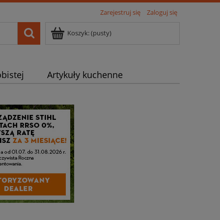
Zarejestruj się
Zaloguj się
Koszyk:
(pusty)
bistej
Artykuły kuchenne