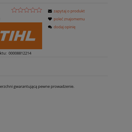
zapytaj o produkt
:
poleć znajomemu
dodaj opinię
ktu:
00008812214
ierzchni gwarantującą pewne prowadzenie.