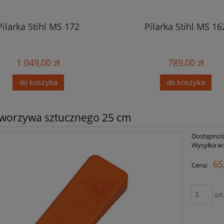
Pilarka Stihl MS 172
Pilarka Stihl MS 16
1 049,00 zł
789,00 zł
do koszyka
do koszyka
 tworzywa sztucznego 25 cm
Dostępnoś
Wysyłka w
65
Cena:
szt