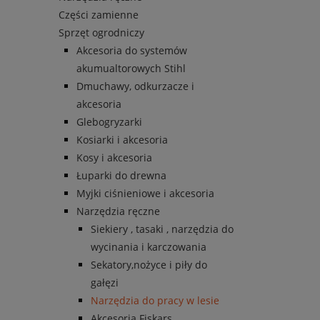
Części zamienne
Sprzęt ogrodniczy
Akcesoria do systemów
akumualtorowych Stihl
Dmuchawy, odkurzacze i
akcesoria
Glebogryzarki
Kosiarki i akcesoria
Kosy i akcesoria
Łuparki do drewna
Myjki ciśnieniowe i akcesoria
Narzędzia ręczne
Siekiery , tasaki , narzędzia do
wycinania i karczowania
Sekatory,nożyce i piły do
gałęzi
Narzędzia do pracy w lesie
Akcesoria Fiskars