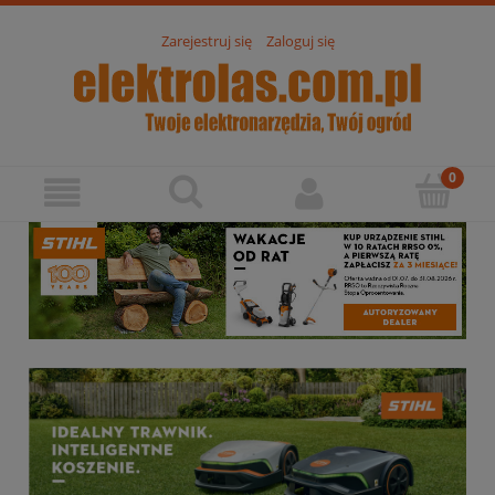
Zarejestruj się
Zaloguj się