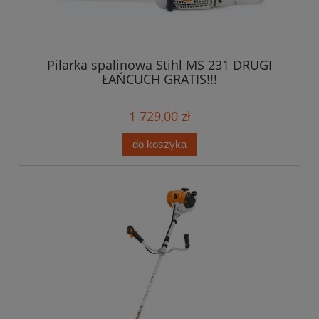
Pilarka spalinowa Stihl MS 231 DRUGI
ŁAŃCUCH GRATIS!!!
1 729,00 zł
do koszyka