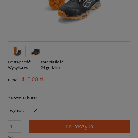
Dostępność:
średnia ilość
Wysyłka w:
24 godziny
410,00 zł
Cena:
*
Rozmiar buta:
do koszyka
szt.