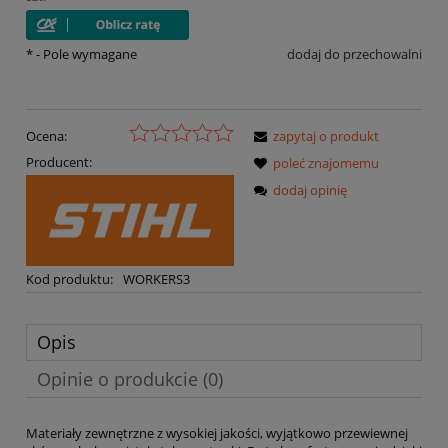
*
- Pole wymagane
dodaj do przechowalni
Ocena:
zapytaj o produkt
Producent:
poleć znajomemu
dodaj opinię
Kod produktu:
WORKERS3
Opis
Opinie o produkcie (0)
Materiały zewnętrzne z wysokiej jakości, wyjątkowo przewiewnej