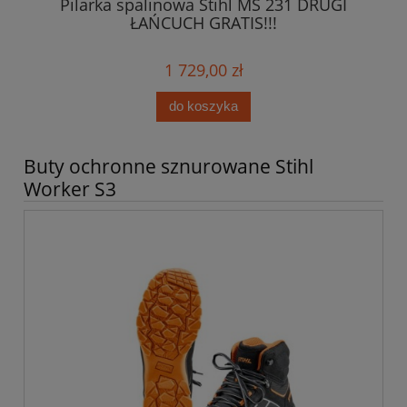
Pilarka spalinowa Stihl MS 231 DRUGI
0ml
ŁAŃCUCH GRATIS!!!
1 729,00 zł
do koszyka
Buty ochronne sznurowane Stihl
Worker S3