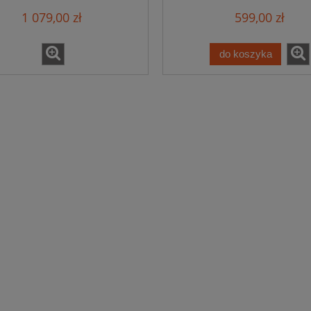
1 079,00 zł
599,00 zł
do koszyka