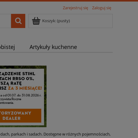
Zarejestruj się
Zaloguj się
Koszyk:
(pusty)
bistej
Artykuły kuchenne
odach, parkach i sadach. Dostępne w różnych pojemnościach,