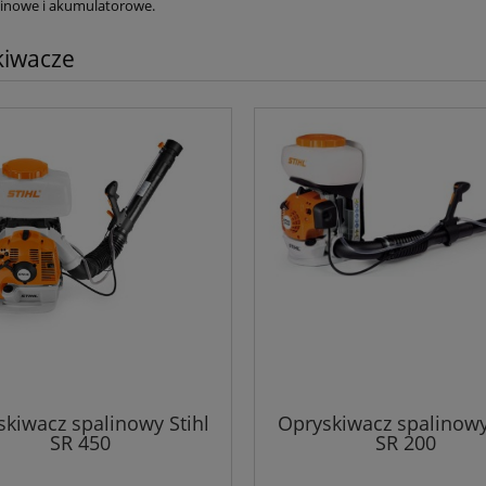
linowe i akumulatorowe.
kiwacze
kiwacz spalinowy Stihl
Opryskiwacz spalinowy
SR 450
SR 200