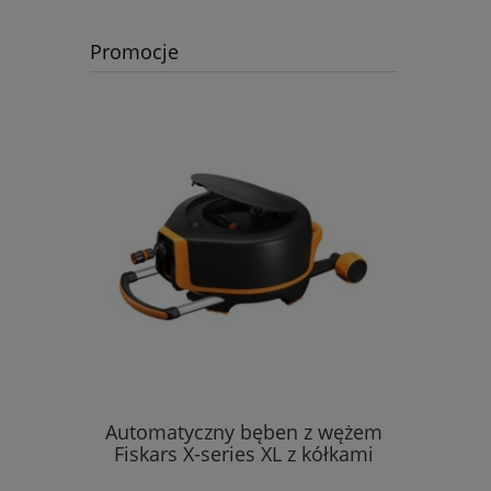
Promocje
Automatyczny bęben z wężem
Kosa s
Fiskars X-series XL z kółkami